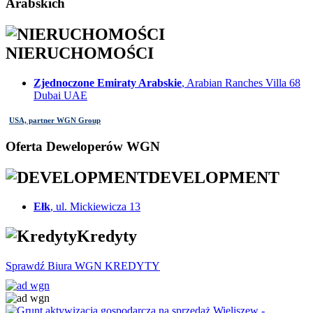
Arabskich
NIERUCHOMOŚCI
Zjednoczone Emiraty Arabskie
, Arabian Ranches Villa 68
Dubai UAE
USA, partner WGN Group
Oferta Deweloperów WGN
DEVELOPMENT
Ełk
, ul. Mickiewicza 13
Kredyty
Sprawdź Biura WGN KREDYTY