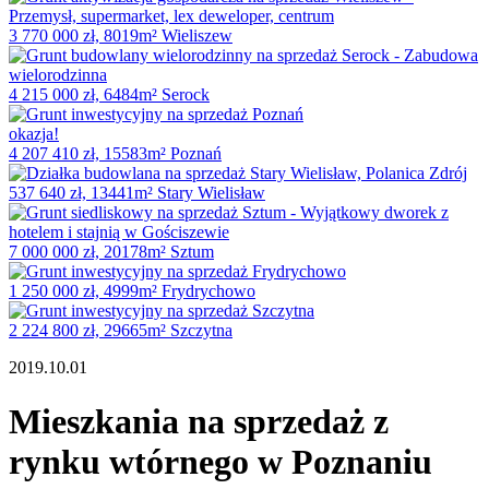
3 770 000 zł, 8019m² Wieliszew
4 215 000 zł, 6484m² Serock
okazja!
4 207 410 zł, 15583m² Poznań
537 640 zł, 13441m² Stary Wielisław
7 000 000 zł, 20178m² Sztum
1 250 000 zł, 4999m² Frydrychowo
2 224 800 zł, 29665m² Szczytna
2019.10.01
Mieszkania na sprzedaż z
rynku wtórnego w Poznaniu