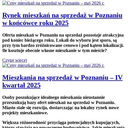
Rynek mieszkań na sprzedaż w Poznaniu
w końcówce roku 2025
Oferta mieszkań w Poznaniu na sprzedaż pozostaje atrakcyjna
pod koniec bieżącego roku. Lokali do wyboru jest sporo, są
przy tym bardzo zróżnicowane cenowo i pod kątem lokalizacji.
Ile kosztuje obecnie własne mieszkanie w tym mieście?
Czytaj więcej
Mieszkania na sprzedaż w Poznaniu – IV
kwartał 2025
Osoby poszukujące idealnego mieszkania nieustannie
przeszukują bazy ofert mieszkań na sprzedaż w Poznaniu.
Miasto stale się rozwija, dostarczając na lokalny rynek nowe
projekty mieszkaniowe.
Większa różnorodność przyciąga potencjalnych kupujących,
którzy stawiają na nowoczesne budownictwo. Jakie mieszkania