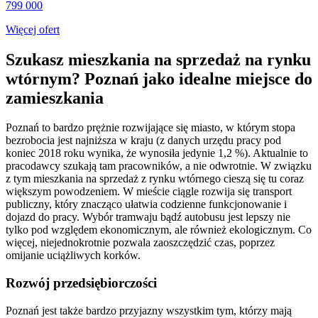
799 000
Więcej ofert
Szukasz mieszkania na sprzedaż na rynku
wtórnym? Poznań jako idealne miejsce do
zamieszkania
Poznań to bardzo prężnie rozwijające się miasto, w którym stopa
bezrobocia jest najniższa w kraju (z danych urzędu pracy pod
koniec 2018 roku wynika, że wynosiła jedynie 1,2 %). Aktualnie to
pracodawcy szukają tam pracowników, a nie odwrotnie. W związku
z tym mieszkania na sprzedaż z rynku wtórnego cieszą się tu coraz
większym powodzeniem. W mieście ciągle rozwija się transport
publiczny, który znacząco ułatwia codzienne funkcjonowanie i
dojazd do pracy. Wybór tramwaju bądź autobusu jest lepszy nie
tylko pod względem ekonomicznym, ale również ekologicznym. Co
więcej, niejednokrotnie pozwala zaoszczędzić czas, poprzez
omijanie uciążliwych korków.
Rozwój przedsiębiorczości
Poznań jest także bardzo przyjazny wszystkim tym, którzy mają