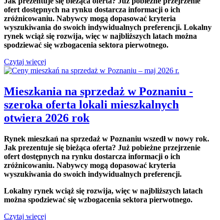
Jak prezentuje się bieżąca oferta? Już pobieżne przejrzenie
ofert dostępnych na rynku dostarcza informacji o ich
zróżnicowaniu. Nabywcy mogą dopasować kryteria
wyszukiwania do swoich indywidualnych preferencji. Lokalny
rynek wciąż się rozwija, więc w najbliższych latach można
spodziewać się wzbogacenia sektora pierwotnego.
Czytaj więcej
Mieszkania na sprzedaż w Poznaniu -
szeroka oferta lokali mieszkalnych
otwiera 2026 rok
Rynek mieszkań na sprzedaż w Poznaniu wszedł w nowy rok.
Jak prezentuje się bieżąca oferta? Już pobieżne przejrzenie
ofert dostępnych na rynku dostarcza informacji o ich
zróżnicowaniu. Nabywcy mogą dopasować kryteria
wyszukiwania do swoich indywidualnych preferencji.
Lokalny rynek wciąż się rozwija, więc w najbliższych latach
można spodziewać się wzbogacenia sektora pierwotnego.
Czytaj więcej