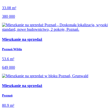
33.08 m²
380 000
Mieszkanie na sprzedaż
Poznań Wilda
53.6 m²
649 000
Mieszkanie na sprzedaż
Poznań
80.9 m²