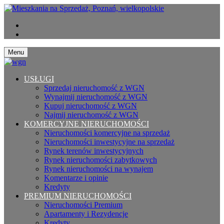
Menu
USŁUGI
Sprzedaj nieruchomość z WGN
Wynajmij nieruchomość z WGN
Kupuj nieruchomość z WGN
Najmij nieruchomość z WGN
KOMERCYJNE NIERUCHOMOŚCI
Nieruchomości komercyjne na sprzedaż
Nieruchomości inwestycyjne na sprzedaż
Rynek terenów inwestycyjnych
Rynek nieruchomości zabytkowych
Rynek nieruchomości na wynajem
Komentarze i opinie
Kredyty
PREMIUM NIERUCHOMOŚCI
Nieruchomości Premium
Apartamenty i Rezydencje
Kredyty