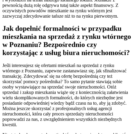
pewnością dużą rolę odgrywa tutaj także aspekt finansowy. Z
oczywistych powodów mieszkanie na rynku wtórnym jest
zazwyczaj zdecydowanie tańsze niż to na rynku pierwotnym.
Jak dopełnić formalności w przypadku
mieszkania na sprzedaż z rynku wtórnego
w Poznaniu? Bezpośrednio czy
korzystając z usług biura nieruchomości?
Jeśli interesujesz się ofertami mieszkań na sprzedaż z rynku
wtórnego z Poznaniu, zapewne zastanawiasz się, jak sfinalizować
transakcję. Zdecydować się na ofertę bezpośrednią czy też
skorzystać pomocy pośrednika? To samo pytanie stawiają sobie
osoby wystawiające na sprzedać swoje nieruchomości. Otóż
sprzedaż i zakup mieszkania wiąże się z koniecznością załatwienia
wielu skomplikowanych formalności, do których niezbędne jest
posiadanie odpowiedniej wiedzy bądź czasu na to, aby ją zdobyć.
Można jeszcze skorzystać z profesjonalnych usług agencji
nieruchomości, która cały proces sprzedaży nieruchomości
poprowadzi za nas, z uwzględnieniem wszystkich niezbędnych
kwestii.