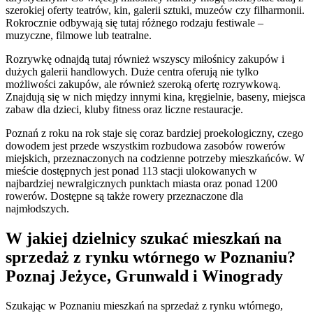
szerokiej oferty teatrów, kin, galerii sztuki, muzeów czy filharmonii.
Rokrocznie odbywają się tutaj różnego rodzaju festiwale –
muzyczne, filmowe lub teatralne.
Rozrywkę odnajdą tutaj również wszyscy miłośnicy zakupów i
dużych galerii handlowych. Duże centra oferują nie tylko
możliwości zakupów, ale również szeroką ofertę rozrywkową.
Znajdują się w nich między innymi kina, kręgielnie, baseny, miejsca
zabaw dla dzieci, kluby fitness oraz liczne restauracje.
Poznań z roku na rok staje się coraz bardziej proekologiczny, czego
dowodem jest przede wszystkim rozbudowa zasobów rowerów
miejskich, przeznaczonych na codzienne potrzeby mieszkańców. W
mieście dostępnych jest ponad 113 stacji ulokowanych w
najbardziej newralgicznych punktach miasta oraz ponad 1200
rowerów. Dostępne są także rowery przeznaczone dla
najmłodszych.
W jakiej dzielnicy szukać mieszkań na
sprzedaż z rynku wtórnego w Poznaniu?
Poznaj Jeżyce, Grunwald i Winogrady
Szukając w Poznaniu mieszkań na sprzedaż z rynku wtórnego,